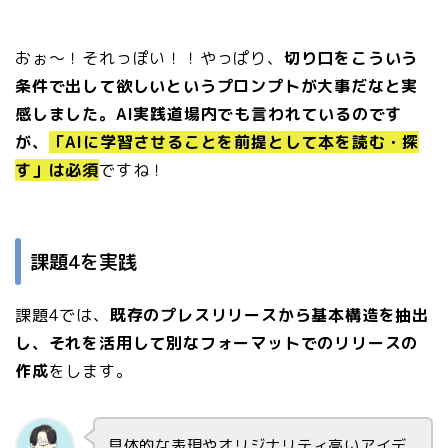
おぉ〜！それっぽい！！やっぱり、
切り口をこういう
条件で出して欲しいというプロンプトが大事だなと実
感しました。AI実践道場内でも言われているのです
が、
「AIに学習させることを前提として本を読む・探
す」は必須
ですね！
課題4を実践
課題4では、
既存のプレスリリースから基本構造を抽出
し、それを活用して別なフォーマットでのリリースの
作成
をします。
具体的な表現やオリジナリティ高いアイデ