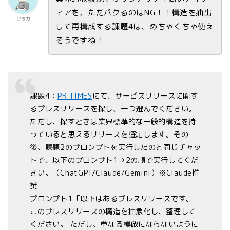
ィアを、ただパクるのはNG！！構造を抽出
ソタカ
して再構成する課題4は、めちゃくちゃ使え
そうですね！
課題4：
PR TIMES
にて、サービスリリースに関す
るプレスリリースを探し、一つ選んでください。
ただし、探すときは業界標準的な一般的構造を持
っていると思えるリリースを選定します。その
後、課題2のプロンプトを実行したのと同じチャッ
トで、以下のプロンプト1→2の順で実行してくだ
さい。（ChatGPT/Claude/Gemini）※Claude推
奨
プロンプト1「以下はあるプレスリリースです。
このプレスリリースの構造を抽象化し、整理して
ください。 ただし、単なる模倣にならないように