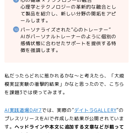
心の健康 × テクノロジーの融合
心理学とテクノロジーの革新的な融合とし
て製品を紹介し、新しい分野の開拓をアピ
ールします。
パーソナライズされた”心のトレーナー”
AIがパーソナルトレーナーのように個別の
感情状態に合わせたサポートを提供する特
徴を強調します。
私だったらどれに惹かれるかな〜と考えたら、「大規
模実証実験の衝撃的結果」かなと思ったので、こちら
を課題3では使ってみます。
AI実践道場DAY7
では、実際の”
デイトラGALLERY
”の
プレスリリースをAIで作成した結果が公開されていま
す。
ヘッドラインや本文に追加する文章などが載って