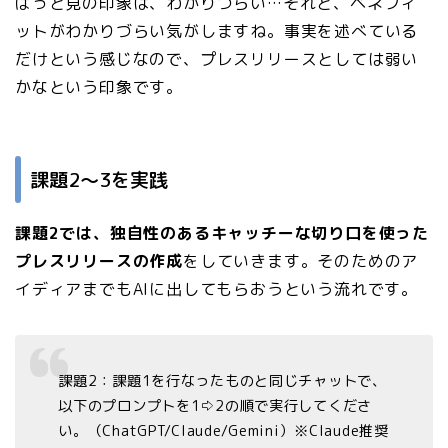
ぱっと見の印象は、わかりづらい…それと、ベネフィ
ットがわかりづらい気がしますね。事実を述べている
だけという感じなので、プレスリリースとしては弱い
かなという印象です。
課題2〜3を実践
課題2では、独自性のあるキャッチーな切り口を使った
プレスリリースの作成
をしていきます。そのためのア
イディアまでもAIに出してもらおうという流れです。
課題2：課題1を行なったものと同じチャットで、
以下のプロンプトを1⇨2の順で実行してくださ
い。（ChatGPT/Claude/Gemini）※Claude推奨