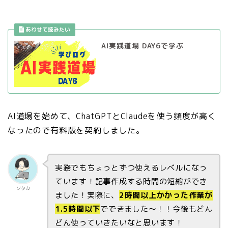
AI実践道場 DAY6で学ぶ
AI道場を始めて、ChatGPTとClaudeを使う頻度が高く
なったので有料版を契約しました。
実務でもちょっとずつ使えるレベルになっ
ています！記事作成する時間の短縮ができ
ソタカ
ました！実際に、
2時間以上かかった作業が
1.5時間以下
でできました〜！！今後もどん
どん使っていきたいなと思います！