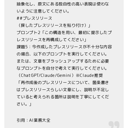
抽象化し、原文にある独自性の高い表現は使わな
いように注意してください。
##プレスリリース
（探したプレスリリースを貼り付け）」
プロンプト2「この構造を用い、最初に提示したプ
レスリリースを再構成してください」
課題5：今作成したプレスリリースが不十分な内容
の場合、以下のプロンプトを実行してください。
または、文章をブラッシュアップするために必要
なプロンプトを自分で考えて実行してください。
（ChatGPT/Claude/Gemini）※Claude推奨
「再作成後のプレスリリースについて、箇条書き
はプレスリリースらしい文章にし、説明が不足し
ていると考えられる箇所は説明を丁寧にしてくだ
さい。」
引用：AI業務大全