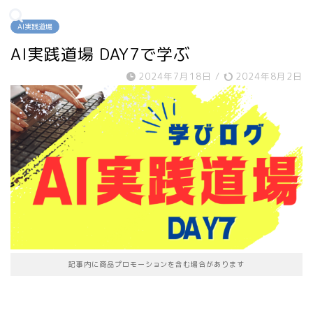
AI実践道場
AI実践道場 DAY7で学ぶ
2024年7月18日
/
2024年8月2日
記事内に商品プロモーションを含む場合があります