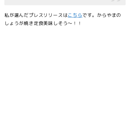
私が選んだプレスリリースは
こちら
です。からやまの
しょうが焼き定食美味しそう〜！！