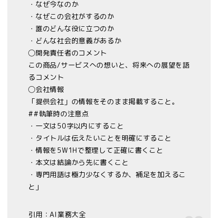
・なぜ今なのか
・なぜこの会社がするのか
・誰のどんな役に立つのか
・どんな社会的意義があるか
◯️開発責任者のコメント
この商品/サービスへの想いと、将来への展望を語
るコメント
◯会社情報
「提供会社」の情報をそのまま掲載すること。
##執筆時の注意点
・一文は50字以内にすること
・タイトルは伝えたいことを明確にすること
・情報を5W1Hで整理して正確に書くこと
・本文は結論から先に書くこと
・専門用語は極力少なくするか、補足を加えるこ
と」
引用：AI業務大全