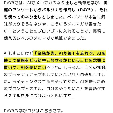
DAY6では、AIでメルマガのネタ出しと執筆を学び、
実
際のアンケートからペルソナを作成し（DAY5）、それ
を使ってのネタ出し
をしました。ペルソナが本当に興
味がありそうなネタや、こういうメルマガが書きた
い！ということをプロンプトに入れることで、実務に
使えるレベルのメルマガが執筆できました。
AIもすごいけど
「業務が先、AIが後」を忘れず、AIを
使って業務をどう効率こなせるかということを念頭に
置いて、AIを使いたい
ですね。もちろん、自分の知識
のブラッシュアップもしていきたいなと再確認しまし
た。ライティングスキルもそうですが、AIを使うため
のプロンプトスキル、自分のやりたいことを言語化す
るスキルを身につけようと思います。
DAY6の学びログはこちらです。