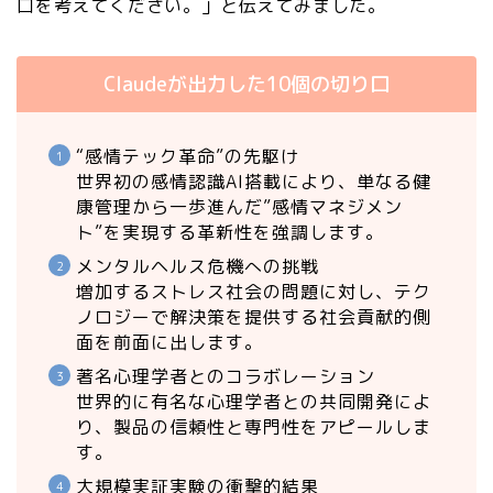
口を考えてください。」と伝えてみました。
Claudeが出力した10個の切り口
“感情テック革命”の先駆け
世界初の感情認識AI搭載により、単なる健
康管理から一歩進んだ”感情マネジメン
ト”を実現する革新性を強調します。
メンタルヘルス危機への挑戦
増加するストレス社会の問題に対し、テク
ノロジーで解決策を提供する社会貢献的側
面を前面に出します。
著名心理学者とのコラボレーション
世界的に有名な心理学者との共同開発によ
り、製品の信頼性と専門性をアピールしま
す。
大規模実証実験の衝撃的結果