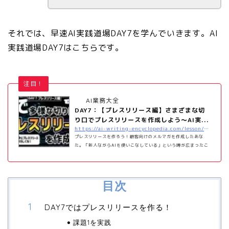
それでは、早速AI実践道場DAY7を学んでいきます。AI
実践道場DAY7はこちらです。
注目！
AI業務大全
DAY7：【プレスリリース編】さまざまな切
り口でプレスリリースを作成しよう～AI実...
https://ai-writing-encyclopedia.com/lesson/day7
プレスリリースを作ろう！顧客向けのメルマガを作成したあな
た。「新人ながらAIを使いこなしている」という噂が広まったこ
とで、新たな仕事が飛び込んできました。新製品が明日リリース
なんだが、お前に「プレスリリースを書いてほしい」
目次
DAY7ではプレスリリースを作る！
課題1を実践