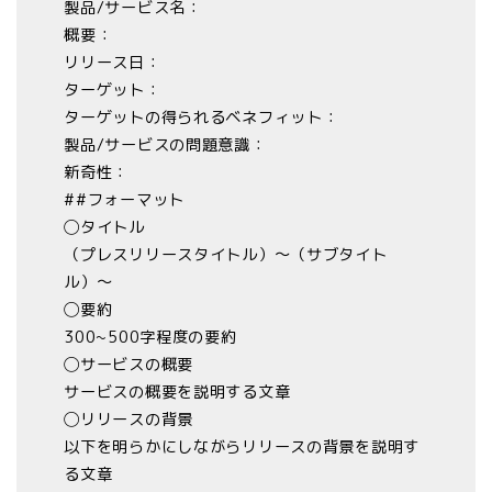
製品/サービス名：
概要：
リリース日：
ターゲット：
ターゲットの得られるベネフィット：
製品/サービスの問題意識：
新奇性：
##フォーマット
◯タイトル
（プレスリリースタイトル）〜（サブタイト
ル）〜
◯️要約
300~500字程度の要約
◯️サービスの概要
サービスの概要を説明する文章
◯️リリースの背景
以下を明らかにしながらリリースの背景を説明す
る文章