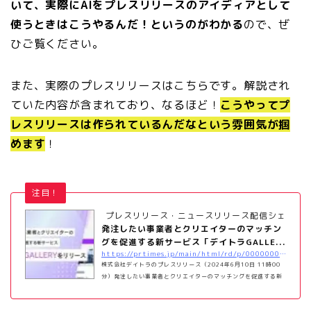
いて、実際にAIをプレスリリースのアイディアとして
使うときはこうやるんだ！というのがわかる
ので、ぜ
ひご覧ください。
また、実際のプレスリリースはこちらです。解説され
ていた内容が含まれており、なるほど！
こうやってプ
レスリリースは作られているんだなという雰囲気が掴
めます
！
注目！
プレスリリース・ニュースリリース配信シェアNo.1｜
発注したい事業者とクリエイターのマッチン
グを促進する新サービス「デイトラGALLE...
https://prtimes.jp/main/html/rd/p/000000048.000050927.html
株式会社デイトラのプレスリリース（2024年6月10日 11時00
分）発注したい事業者とクリエイターのマッチングを促進する新
サービス「デイトラGALLERY」をリリース