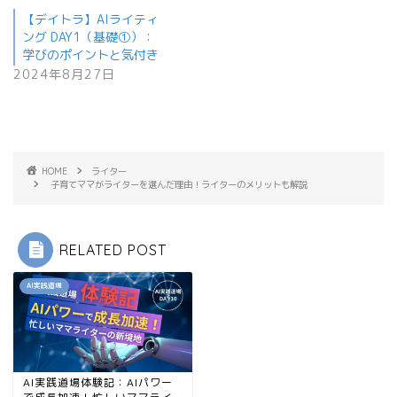
【デイトラ】AIライティ
ング DAY1（基礎①）：
学びのポイントと気付き
2024年8月27日
HOME
ライター
子育てママがライターを選んだ理由！ライターのメリットも解説
RELATED POST
AI実践道場
AI実践道場体験記：AIパワー